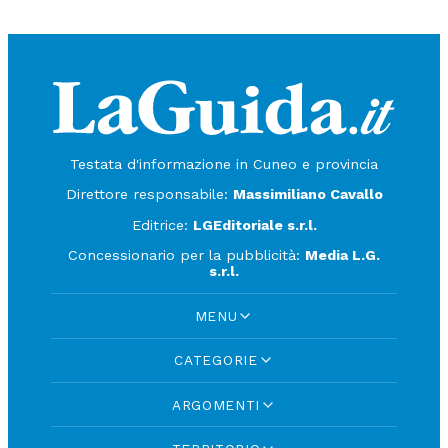
Testata d'informazione in Cuneo e provincia
Direttore responsabile:
Massimiliano Cavallo
Editrice:
LGEditoriale s.r.l.
Concessionario per la pubblicità:
Media L.G.
s.r.l.
MENU
CATEGORIE
ARGOMENTI