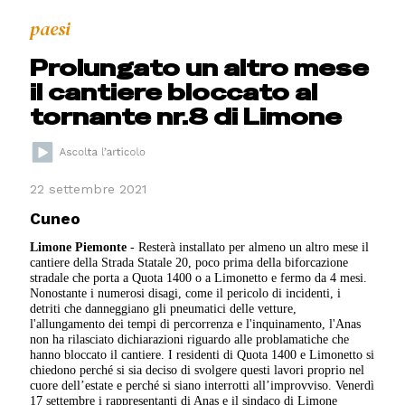
paesi
Prolungato un altro mese
il cantiere bloccato al
tornante nr.8 di Limone
22 settembre 2021
Cuneo
Limone Piemonte
- Resterà installato per almeno un altro mese il
cantiere della Strada Statale 20, poco prima della biforcazione
stradale che porta a Quota 1400 o a Limonetto e fermo da 4 mesi.
Nonostante i numerosi disagi, come il pericolo di incidenti, i
detriti che danneggiano gli pneumatici delle vetture,
l'allungamento dei tempi di percorrenza e l'inquinamento, l'Anas
non ha rilasciato dichiarazioni riguardo alle problamatiche che
hanno bloccato il cantiere. I residenti di Quota 1400 e Limonetto si
chiedono perché si sia deciso di svolgere questi lavori proprio nel
cuore dell’estate e perché si siano interrotti all’improvviso. Venerdì
17 settembre i rappresentanti di Anas e il sindaco di Limone