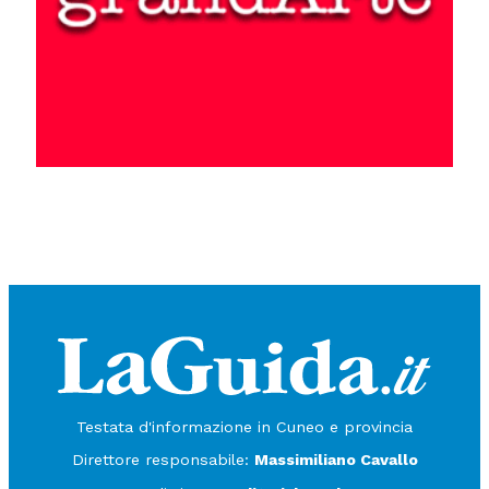
Testata d'informazione in Cuneo e provincia
Direttore responsabile:
Massimiliano Cavallo