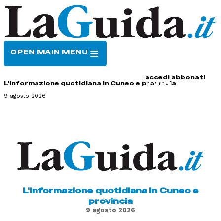
OPEN MAIN MENU
HOME
CONTATTI
accedi
abbonati
L'informazione quotidiana in Cuneo e provincia
9 agosto 2026
L'informazione quotidiana in Cuneo e
provincia
9 agosto 2026