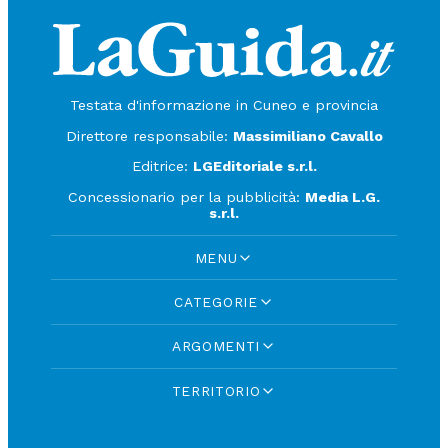
Testata d'informazione in Cuneo e provincia
Direttore responsabile:
Massimiliano Cavallo
Editrice:
LGEditoriale s.r.l.
Concessionario per la pubblicità:
Media L.G.
s.r.l.
MENU
CATEGORIE
ARGOMENTI
TERRITORIO