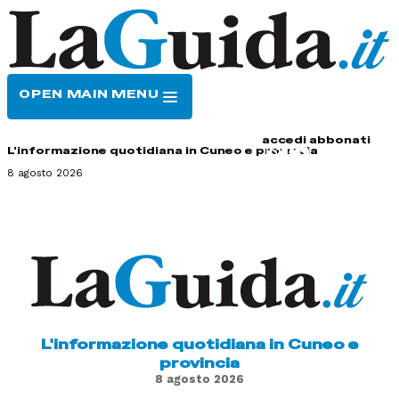
OPEN MAIN MENU
HOME
CONTATTI
accedi
abbonati
L'informazione quotidiana in Cuneo e provincia
8 agosto 2026
L'informazione quotidiana in Cuneo e
provincia
8 agosto 2026