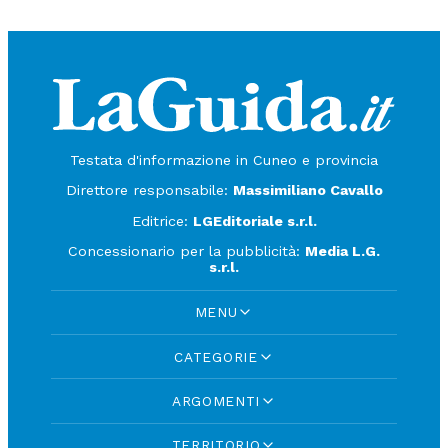
Testata d'informazione in Cuneo e provincia
Direttore responsabile:
Massimiliano Cavallo
Editrice:
LGEditoriale s.r.l.
Concessionario per la pubblicità:
Media L.G.
s.r.l.
MENU
CATEGORIE
ARGOMENTI
TERRITORIO