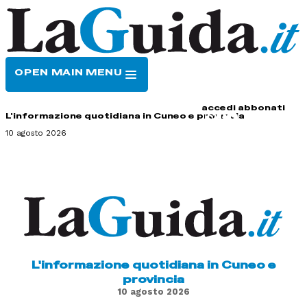
OPEN MAIN MENU
HOME
CONTATTI
accedi
abbonati
L'informazione quotidiana in Cuneo e provincia
10 agosto 2026
L'informazione quotidiana in Cuneo e
provincia
10 agosto 2026