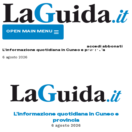
OPEN MAIN MENU
HOME
CONTATTI
accedi
abbonati
L'informazione quotidiana in Cuneo e provincia
6 agosto 2026
L'informazione quotidiana in Cuneo e
provincia
6 agosto 2026