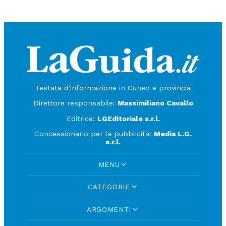
Testata d'informazione in Cuneo e provincia
Direttore responsabile:
Massimiliano Cavallo
Editrice:
LGEditoriale s.r.l.
Concessionario per la pubblicità:
Media L.G.
s.r.l.
MENU
CATEGORIE
ARGOMENTI