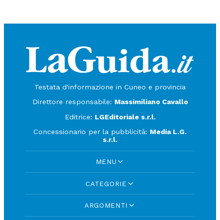
Testata d'informazione in Cuneo e provincia
Direttore responsabile:
Massimiliano Cavallo
Editrice:
LGEditoriale s.r.l.
Concessionario per la pubblicità:
Media L.G.
s.r.l.
MENU
CATEGORIE
ARGOMENTI