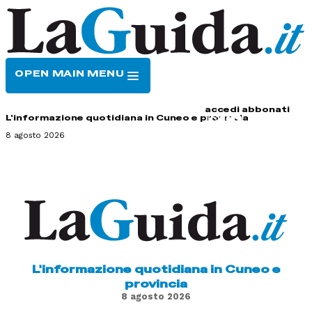
OPEN MAIN MENU
HOME
CONTATTI
accedi
abbonati
L'informazione quotidiana in Cuneo e provincia
8 agosto 2026
L'informazione quotidiana in Cuneo e
provincia
8 agosto 2026