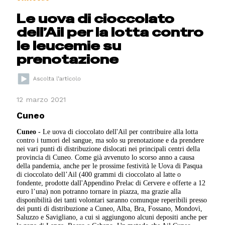
Le uova di cioccolato
dell’Ail per la lotta contro
le leucemie su
prenotazione
12 marzo 2021
Cuneo
Cuneo -
Le uova di cioccolato dell'Ail per contribuire alla lotta
contro i tumori del sangue, ma solo su prenotazione e da prendere
nei vari punti di distribuzione dislocati nei principali centri della
provincia di Cuneo. Come già avvenuto lo scorso anno a causa
della pandemia, anche per le prossime festività le Uova di Pasqua
di cioccolato dell’Ail (400 grammi di cioccolato al latte o
fondente, prodotte dall'Appendino Prelac di Cervere e offerte a 12
euro l’una) non potranno tornare in piazza, ma grazie alla
disponibilità dei tanti volontari saranno comunque reperibili presso
dei punti di distribuzione a Cuneo, Alba, Bra, Fossano, Mondovì,
Saluzzo e Savigliano, a cui si aggiungono alcuni depositi anche per