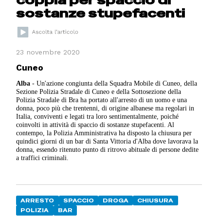
sostanze stupefacenti
23 novembre 2020
Cuneo
Alba
- Un'azione congiunta della Squadra Mobile di Cuneo, della
Sezione Polizia Stradale di Cuneo e della Sottosezione della
Polizia Stradale di Bra ha portato all'arresto di un uomo e una
donna, poco più che trentenni, di origine albanese ma regolari in
Italia, conviventi e legati tra loro sentimentalmente, poiché
coinvolti in attività di spaccio di sostanze stupefacenti. Al
contempo, la Polizia Amministrativa ha disposto la chiusura per
quindici giorni di un bar di Santa Vittoria d'Alba dove lavorava la
donna, essendo ritenuto punto di ritrovo abituale di persone dedite
a traffici criminali.
ARRESTO
SPACCIO
DROGA
CHIUSURA
POLIZIA
BAR