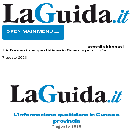
OPEN MAIN MENU
HOME
CONTATTI
accedi
abbonati
L'informazione quotidiana in Cuneo e provincia
7 agosto 2026
L'informazione quotidiana in Cuneo e
provincia
7 agosto 2026