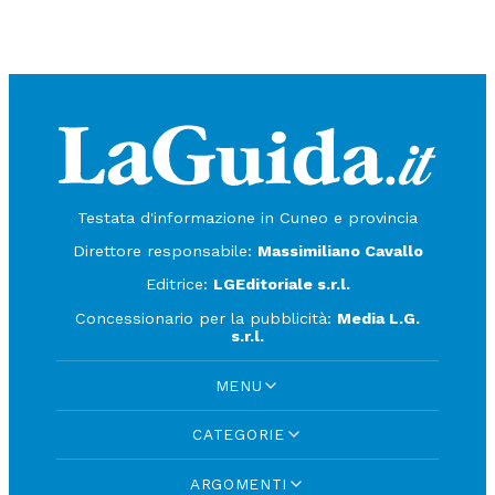
Testata d'informazione in Cuneo e provincia
Direttore responsabile:
Massimiliano Cavallo
Editrice:
LGEditoriale s.r.l.
Concessionario per la pubblicità:
Media L.G.
s.r.l.
MENU
CATEGORIE
ARGOMENTI