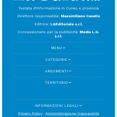
Testata d'informazione in Cuneo e provincia
Direttore responsabile:
Massimiliano Cavallo
Editrice:
LGEditoriale s.r.l.
Concessionario per la pubblicità:
Media L.G.
s.r.l.
MENU
CATEGORIE
ARGOMENTI
TERRITORIO
INFORMAZIONI LEGALI
Privacy Policy
|
Amministrazione trasparente