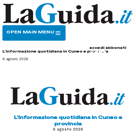
OPEN MAIN MENU
HOME
CONTATTI
accedi
abbonati
L'informazione quotidiana in Cuneo e provincia
6 agosto 2026
L'informazione quotidiana in Cuneo e
provincia
6 agosto 2026