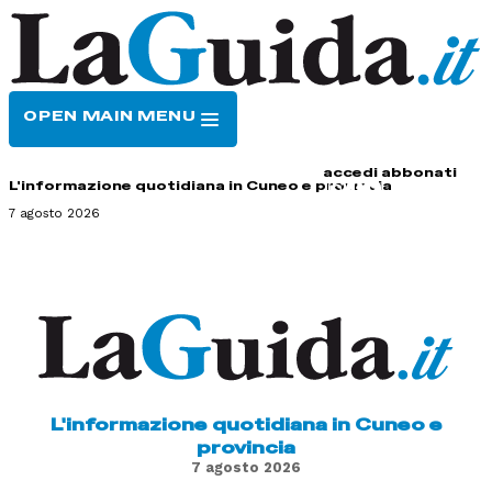
OPEN MAIN MENU
HOME
CONTATTI
accedi
abbonati
L'informazione quotidiana in Cuneo e provincia
7 agosto 2026
L'informazione quotidiana in Cuneo e
provincia
7 agosto 2026