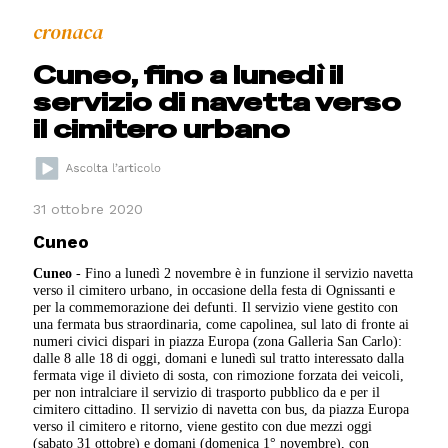
cronaca
Cuneo, fino a lunedì il
servizio di navetta verso
il cimitero urbano
31 ottobre 2020
Cuneo
Cuneo
- Fino a lunedì 2 novembre è in funzione il servizio navetta
verso il cimitero urbano, in occasione della festa di Ognissanti e
per la commemorazione dei defunti. Il servizio viene gestito con
una fermata bus straordinaria, come capolinea, sul lato di fronte ai
numeri civici dispari in piazza Europa (zona Galleria San Carlo):
dalle 8 alle 18 di oggi, domani e lunedì sul tratto interessato dalla
fermata vige il divieto di sosta, con rimozione forzata dei veicoli,
per non intralciare il servizio di trasporto pubblico da e per il
cimitero cittadino. Il servizio di navetta con bus, da piazza Europa
verso il cimitero e ritorno, viene gestito con due mezzi oggi
(sabato 31 ottobre) e domani (domenica 1° novembre), con