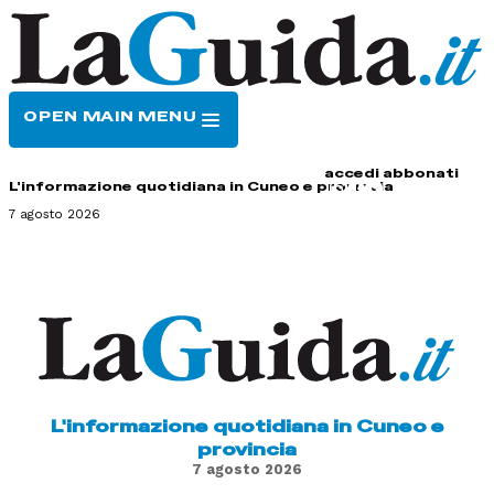
OPEN MAIN MENU
HOME
CONTATTI
accedi
abbonati
L'informazione quotidiana in Cuneo e provincia
7 agosto 2026
L'informazione quotidiana in Cuneo e
provincia
7 agosto 2026