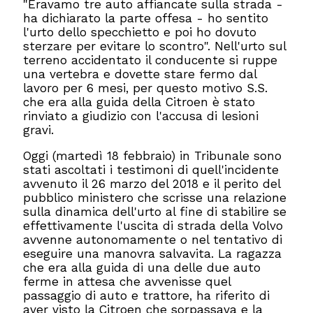
"Eravamo tre auto affiancate sulla strada -
ha dichiarato la parte offesa - ho sentito
l'urto dello specchietto e poi ho dovuto
sterzare per evitare lo scontro". Nell'urto sul
terreno accidentato il conducente si ruppe
una vertebra e dovette stare fermo dal
lavoro per 6 mesi, per questo motivo S.S.
che era alla guida della Citroen è stato
rinviato a giudizio con l'accusa di lesioni
gravi.
Oggi (martedì 18 febbraio) in Tribunale sono
stati ascoltati i testimoni di quell'incidente
avvenuto il 26 marzo del 2018 e il perito del
pubblico ministero che scrisse una relazione
sulla dinamica dell'urto al fine di stabilire se
effettivamente l'uscita di strada della Volvo
avvenne autonomamente o nel tentativo di
eseguire una manovra salvavita. La ragazza
che era alla guida di una delle due auto
ferme in attesa che avvenisse quel
passaggio di auto e trattore, ha riferito di
aver visto la Citroen che sorpassava e la