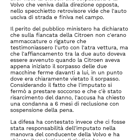
Volvo che veniva dalla direzione opposta,
nello specchietto retrovisore vide che l'auto
usciva di strada e finiva nel campo.
Il perito del pubblico ministero ha dichiarato
che sulla fiancata della Citroen non c'erano
ammaccature o rigature che
testimoniassero l'urto con l'atra vettura, ma
che l'affiancamento tra la due auto doveva
essere avvenuto quando la Citroen aveva
appena iniziato il sorpasso delle due
macchine ferme davanti a lui, in un punto
dove era chiaramente vietato il sorpasso.
Considerando il fatto che l'imputato si
fermò a prestare soccorso e che c'è stato
risarcimento del danno, l'accusa ha chiesto
una condanna a 6 mesi di reclusione con
sospensione della pena.
La difesa ha contestato invece che ci fosse
stata responsabilità dell'imputato nella
manovra del conducente della Volvo e ha