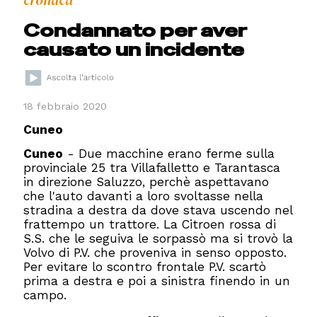
cronaca
Condannato per aver
causato un incidente
18 febbraio 2020
Cuneo
Cuneo
- Due macchine erano ferme sulla
provinciale 25 tra Villafalletto e Tarantasca
in direzione Saluzzo, perchè aspettavano
che l'auto davanti a loro svoltasse nella
stradina a destra da dove stava uscendo nel
frattempo un trattore. La Citroen rossa di
S.S. che le seguiva le sorpassò ma si trovò la
Volvo di P.V. che proveniva in senso opposto.
Per evitare lo scontro frontale P.V. scartò
prima a destra e poi a sinistra finendo in un
campo.