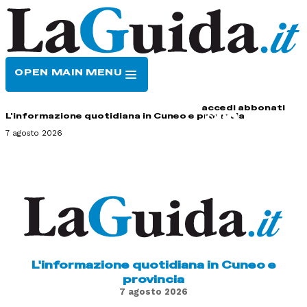
OPEN MAIN MENU
HOME
CONTATTI
accedi
abbonati
L'informazione quotidiana in Cuneo e provincia
7 agosto 2026
L'informazione quotidiana in Cuneo e
provincia
7 agosto 2026