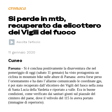
cronaca
Si perde in mtb,
recuperato da elicottero
dei Vigili del fuoco
11 gennaio 2020
Cuneo
Paesana
- Si è conclusa positivamente la disavventura che nel
pomeriggio di oggi (sabato 11 gennaio) ha visto protagonista un
ciclista in mountain bike sulle alture di Paesana: aveva forse perso
l’orientamento e ha dato l’allarme comunicando le coordinate gps,
è poi stato recuperato dall’elicottero dei Vigili del fuoco nella zona
di Santa Lucia della Vardetta e riportato a valle. Era in buone
condizioni, come verificato dai sanitari giunti sul piazzale del
cimitero del paese, dove il velivolo del 115 lo aveva portato
(immagine di repertorio).