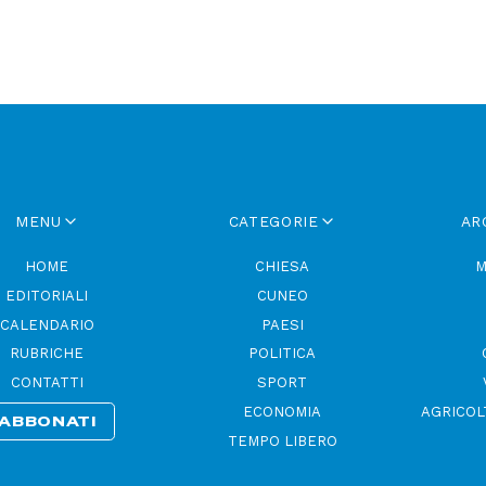
MENU
CATEGORIE
AR
HOME
CHIESA
M
EDITORIALI
CUNEO
CALENDARIO
PAESI
RUBRICHE
POLITICA
CONTATTI
SPORT
ECONOMIA
AGRICOL
ABBONATI
TEMPO LIBERO