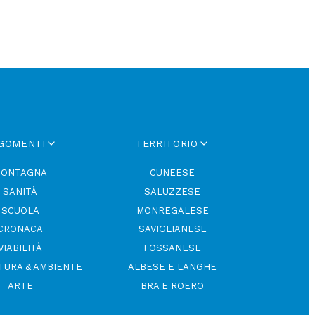
GOMENTI
TERRITORIO
ONTAGNA
CUNEESE
SANITÀ
SALUZZESE
SCUOLA
MONREGALESE
CRONACA
SAVIGLIANESE
VIABILITÀ
FOSSANESE
TURA & AMBIENTE
ALBESE E LANGHE
ARTE
BRA E ROERO