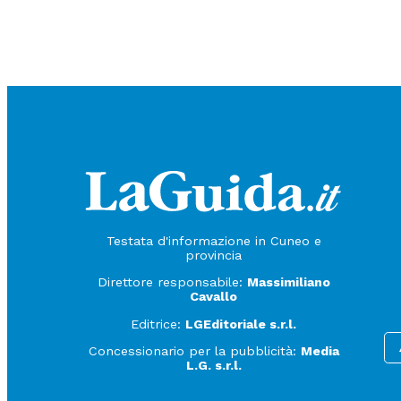
Testata d'informazione in Cuneo e
provincia
Direttore responsabile:
Massimiliano
Cavallo
Editrice:
LGEditoriale s.r.l.
Concessionario per la pubblicità:
Media
L.G. s.r.l.