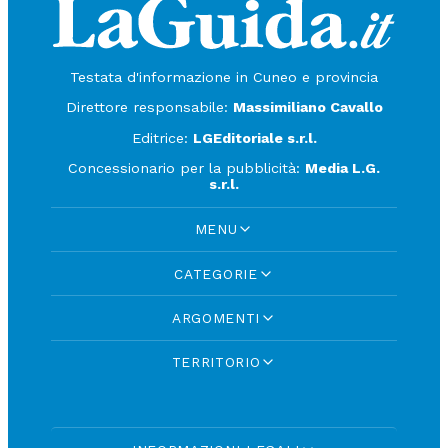
Testata d'informazione in Cuneo e provincia
Direttore responsabile:
Massimiliano Cavallo
Editrice:
LGEditoriale s.r.l.
Concessionario per la pubblicità:
Media L.G.
s.r.l.
MENU
CATEGORIE
ARGOMENTI
TERRITORIO