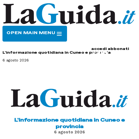
OPEN MAIN MENU
HOME
CONTATTI
accedi
abbonati
L'informazione quotidiana in Cuneo e provincia
6 agosto 2026
L'informazione quotidiana in Cuneo e
provincia
6 agosto 2026