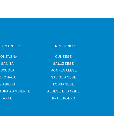
GOMENTI
TERRITORIO
ONTAGNA
CUNEESE
SANITÀ
SALUZZESE
SCUOLA
MONREGALESE
CRONACA
SAVIGLIANESE
VIABILITÀ
FOSSANESE
TURA & AMBIENTE
ALBESE E LANGHE
ARTE
BRA E ROERO