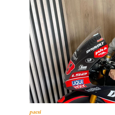
paesi