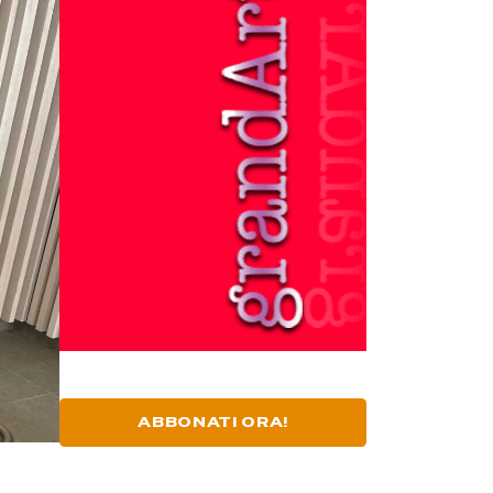
ABBONATI ORA!