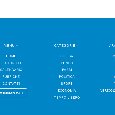
MENU
CATEGORIE
AR
HOME
CHIESA
M
EDITORIALI
CUNEO
CALENDARIO
PAESI
RUBRICHE
POLITICA
CONTATTI
SPORT
ECONOMIA
AGRICOL
ABBONATI
TEMPO LIBERO