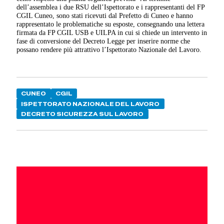
dell’assemblea i due RSU dell’Ispettorato e i rappresentanti del FP
CGIL Cuneo, sono stati ricevuti dal Prefetto di Cuneo e hanno
rappresentato le problematiche su esposte, consegnando una lettera
firmata da FP CGIL USB e UILPA in cui si chiede un intervento in
fase di conversione del Decreto Legge per inserire norme che
possano rendere più attrattivo l’Ispettorato Nazionale del Lavoro.
CUNEO
CGIL
ISPETTORATO NAZIONALE DEL LAVORO
DECRETO SICUREZZA SUL LAVORO