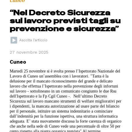
“Nel Decreto Sicurezza
sul lavoro previsti tagli su
prevenzione e sicurezza”
27 novembre 2025
Cuneo
Martedì 25 novembre si è svolta presso l’Ispettorato Nazionale del
Lavoro di Cuneo un’assemblea con i lavoratori. "Tanta è la
delusione per il mancato riconoscimento del grande e delicato
lavoro che effettua l’Ispettorato nella prevenzione degli infortuni
sul lavoro - sottolineano in un comunicato congiunto le due Rsu
dell'Ispettorato e la Fp Cgil Cuneo -. Nell’ultimo Decreto
Sicurezza sul lavoro mancano strumenti di welfare migliorativi per
i dipendenti, la mancata autorizzazione ad usare parte del bilancio
per il personale, istituire un sistema indennitario a cominciare
dall’indennità per la funzione ispettiva, una struttura informatica
adeguata. E’ stata nuovamente discussa la forte carenza di organico
che anche nella sede di Cuneo vede una percentuale di oltre 50 per
cento rispetto alla pianta organica prevista" Al termine