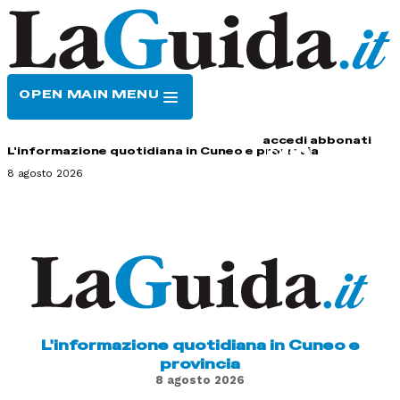
OPEN MAIN MENU
HOME
CONTATTI
accedi
abbonati
L'informazione quotidiana in Cuneo e provincia
8 agosto 2026
L'informazione quotidiana in Cuneo e
provincia
8 agosto 2026