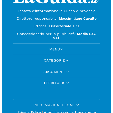
Testata d'informazione in Cuneo e provincia
Direttore responsabile:
Massimiliano Cavallo
Editrice:
LGEditoriale s.r.l.
Concessionario per la pubblicità:
Media L.G.
s.r.l.
MENU
CATEGORIE
ARGOMENTI
TERRITORIO
INFORMAZIONI LEGALI
Privacy Policy
|
Amministrazione trasparente