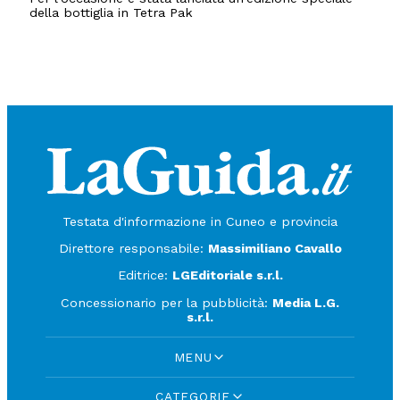
della bottiglia in Tetra Pak
Testata d'informazione in Cuneo e provincia
Direttore responsabile:
Massimiliano Cavallo
Editrice:
LGEditoriale s.r.l.
Concessionario per la pubblicità:
Media L.G.
s.r.l.
MENU
CATEGORIE