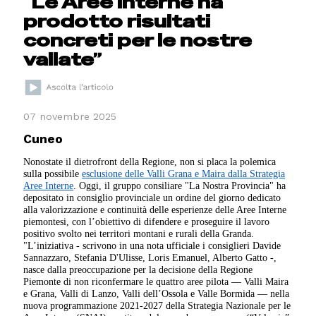
“Le Aree Interne ha
prodotto risultati
concreti per le nostre
vallate”
07 novembre 2025
Cuneo
Nonostate il dietrofront della Regione, non si placa la polemica
sulla possibile
esclusione delle Valli Grana e Maira dalla Strategia
Aree Interne
. Oggi, il gruppo consiliare "La Nostra Provincia" ha
depositato in consiglio provinciale un ordine del giorno dedicato
alla valorizzazione e continuità delle esperienze delle Aree Interne
piemontesi, con l’obiettivo di difendere e proseguire il lavoro
positivo svolto nei territori montani e rurali della Granda.
"L’iniziativa - scrivono in una nota ufficiale i consiglieri Davide
Sannazzaro, Stefania D'Ulisse, Loris Emanuel, Alberto Gatto -,
nasce dalla preoccupazione per la decisione della Regione
Piemonte di non riconfermare le quattro aree pilota — Valli Maira
e Grana, Valli di Lanzo, Valli dell’Ossola e Valle Bormida — nella
nuova programmazione 2021-2027 della Strategia Nazionale per le