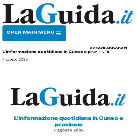
OPEN MAIN MENU
HOME
CONTATTI
accedi
abbonati
L'informazione quotidiana in Cuneo e provincia
7 agosto 2026
L'informazione quotidiana in Cuneo e
provincia
7 agosto 2026