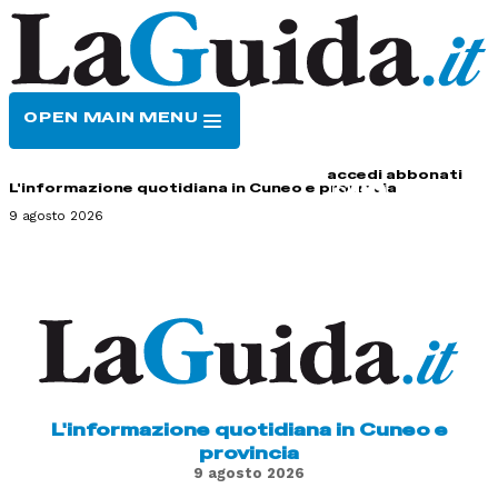
OPEN MAIN MENU
HOME
CONTATTI
accedi
abbonati
L'informazione quotidiana in Cuneo e provincia
9 agosto 2026
L'informazione quotidiana in Cuneo e
provincia
9 agosto 2026