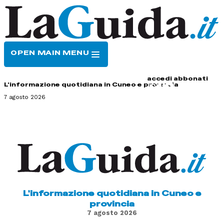
OPEN MAIN MENU
HOME
CONTATTI
accedi
abbonati
L'informazione quotidiana in Cuneo e provincia
7 agosto 2026
L'informazione quotidiana in Cuneo e
provincia
7 agosto 2026