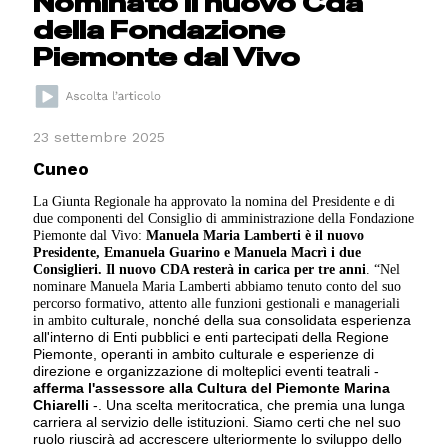
Nominato il nuovo Cda
della Fondazione
Piemonte dal Vivo
23 settembre 2025
Cuneo
La Giunta Regionale ha approvato la nomina del Presidente e di
due componenti del Consiglio di amministrazione della Fondazione
Piemonte dal Vivo:
Manuela Maria Lamberti è il nuovo
Presidente, Emanuela Guarino e Manuela Macrì i due
Consiglieri. Il nuovo CDA resterà in carica per tre anni
. “Nel
nominare Manuela Maria Lamberti abbiamo tenuto conto del suo
percorso formativo, attento alle funzioni gestionali e manageriali
in ambito
culturale, nonché della sua consolidata esperienza
all'interno di Enti pubblici e enti partecipati della Regione
Piemonte, operanti in ambito culturale e esperienze di
direzione e organizzazione di molteplici eventi teatrali -
afferma l'assessore alla Cultura del Piemonte Marina
Chiarelli
-. Una scelta meritocratica, che premia una lunga
carriera al servizio delle istituzioni. Siamo certi che nel suo
ruolo riuscirà ad accrescere ulteriormente lo sviluppo dello