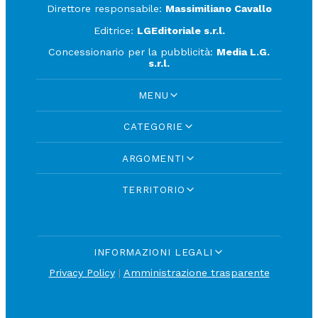
Direttore responsabile:
Massimiliano Cavallo
Editrice:
LGEditoriale s.r.l.
Concessionario per la pubblicità:
Media L.G.
s.r.l.
MENU
CATEGORIE
ARGOMENTI
TERRITORIO
INFORMAZIONI LEGALI
Privacy Policy
|
Amministrazione trasparente