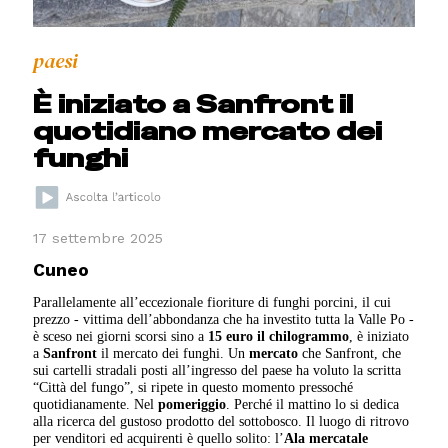
paesi
È iniziato a Sanfront il
quotidiano mercato dei
funghi
17 settembre 2025
Cuneo
Parallelamente all’eccezionale fioriture di funghi porcini, il cui
prezzo - vittima dell’abbondanza che ha investito tutta la Valle Po -
è sceso nei giorni scorsi sino a
15 euro il chilogrammo
, è iniziato
a
Sanfront
il mercato dei funghi. Un
mercato
che Sanfront, che
sui cartelli stradali posti all’ingresso del paese ha voluto la scritta
“Città del fungo”, si ripete in questo momento pressoché
quotidianamente. Nel
pomeriggio
. Perché il mattino lo si dedica
alla ricerca del gustoso prodotto del sottobosco. Il luogo di ritrovo
per venditori ed acquirenti è quello solito: l’
Ala mercatale