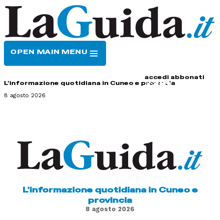
OPEN MAIN MENU
HOME
CONTATTI
accedi
abbonati
L'informazione quotidiana in Cuneo e provincia
8 agosto 2026
L'informazione quotidiana in Cuneo e
provincia
8 agosto 2026