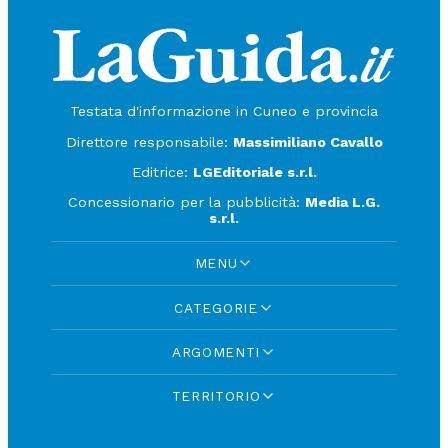
Testata d'informazione in Cuneo e provincia
Direttore responsabile:
Massimiliano Cavallo
Editrice:
LGEditoriale s.r.l.
Concessionario per la pubblicità:
Media L.G.
s.r.l.
MENU
CATEGORIE
ARGOMENTI
TERRITORIO