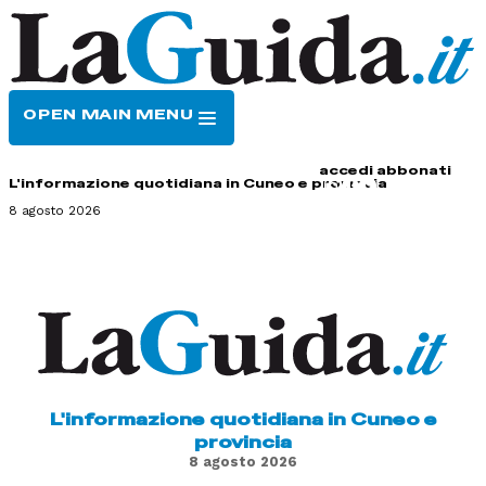
OPEN MAIN MENU
HOME
CONTATTI
accedi
abbonati
L'informazione quotidiana in Cuneo e provincia
8 agosto 2026
L'informazione quotidiana in Cuneo e
provincia
8 agosto 2026