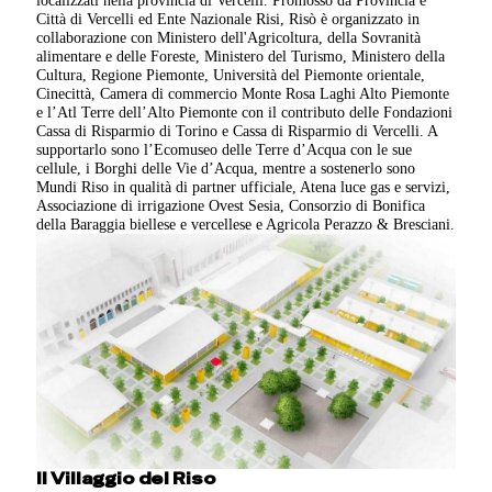
localizzati nella provincia di Vercelli. Promosso da Provincia e
Città di Vercelli ed Ente Nazionale Risi, Risò è organizzato in
collaborazione con Ministero dell'Agricoltura, della Sovranità
alimentare e delle Foreste, Ministero del Turismo, Ministero della
Cultura, Regione Piemonte, Università del Piemonte orientale,
Cinecittà, Camera di commercio Monte Rosa Laghi Alto Piemonte
e l’Atl Terre dell’Alto Piemonte con il contributo delle Fondazioni
Cassa di Risparmio di Torino e Cassa di Risparmio di Vercelli. A
supportarlo sono l’Ecomuseo delle Terre d’Acqua con le sue
cellule, i Borghi delle Vie d’Acqua, mentre a sostenerlo sono
Mundi Riso in qualità di partner ufficiale, Atena luce gas e servizi,
Associazione di irrigazione Ovest Sesia, Consorzio di Bonifica
della Baraggia biellese e vercellese e Agricola Perazzo & Bresciani.
Il Villaggio del Riso