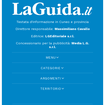
Testata d'informazione in Cuneo e provincia
Direttore responsabile:
Massimiliano Cavallo
Editrice:
LGEditoriale s.r.l.
Concessionario per la pubblicità:
Media L.G.
s.r.l.
MENU
CATEGORIE
ARGOMENTI
TERRITORIO