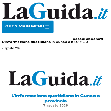
OPEN MAIN MENU
HOME
CONTATTI
accedi
abbonati
L'informazione quotidiana in Cuneo e provincia
7 agosto 2026
L'informazione quotidiana in Cuneo e
provincia
7 agosto 2026