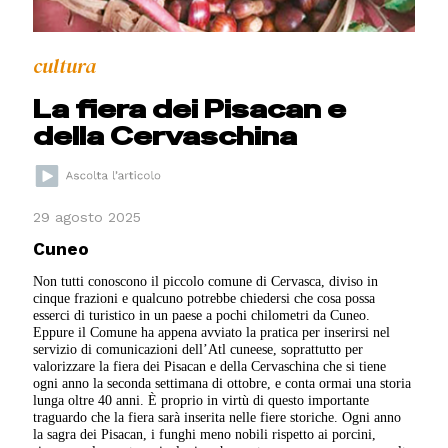
cultura
La fiera dei Pisacan e
della Cervaschina
29 agosto 2025
Cuneo
Non tutti conoscono il piccolo comune di Cervasca, diviso in
cinque frazioni e qualcuno potrebbe chiedersi che cosa possa
esserci di turistico in un paese a pochi chilometri da Cuneo.
Eppure il Comune ha appena avviato la pratica per inserirsi nel
servizio di comunicazioni dell’Atl cuneese, soprattutto per
valorizzare la fiera dei Pisacan e della Cervaschina che si tiene
ogni anno la seconda settimana di ottobre, e conta ormai una storia
lunga oltre 40 anni. È proprio in virtù di questo importante
traguardo che la fiera sarà inserita nelle fiere storiche. Ogni anno
la sagra dei Pisacan, i funghi meno nobili rispetto ai porcini,