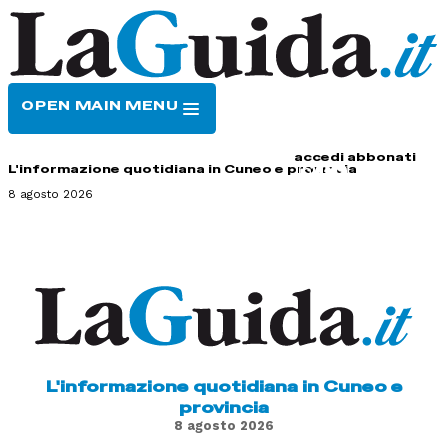
OPEN MAIN MENU
HOME
CONTATTI
accedi
abbonati
L'informazione quotidiana in Cuneo e provincia
8 agosto 2026
L'informazione quotidiana in Cuneo e
provincia
8 agosto 2026