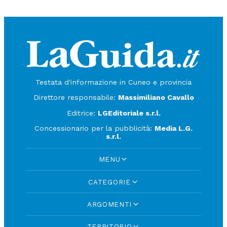
Testata d'informazione in Cuneo e provincia
Direttore responsabile:
Massimiliano Cavallo
Editrice:
LGEditoriale s.r.l.
Concessionario per la pubblicità:
Media L.G.
s.r.l.
MENU
CATEGORIE
ARGOMENTI
TERRITORIO