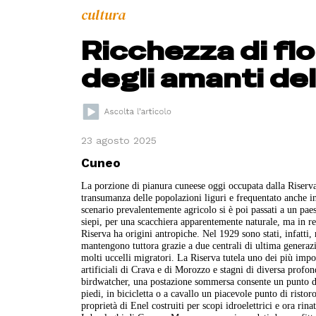
cultura
Ricchezza di flo
degli amanti del
23 agosto 2025
Cuneo
La porzione di pianura cuneese oggi occupata dalla Riserva 
transumanza delle popolazioni liguri e frequentato anche 
scenario prevalentemente agricolo si è poi passati a un paesa
siepi, per una scacchiera apparentemente naturale, ma in re
Riserva ha origini antropiche. Nel 1929 sono stati, infatti, r
mantengono tuttora grazie a due centrali di ultima generazi
molti uccelli migratori. La Riserva tutela uno dei più imp
artificiali di Crava e di Morozzo e stagni di diversa profon
birdwatcher, una postazione sommersa consente un punto di v
piedi, in bicicletta o a cavallo un piacevole punto di ristor
proprietà di Enel costruiti per scopi idroelettrici e ora rina