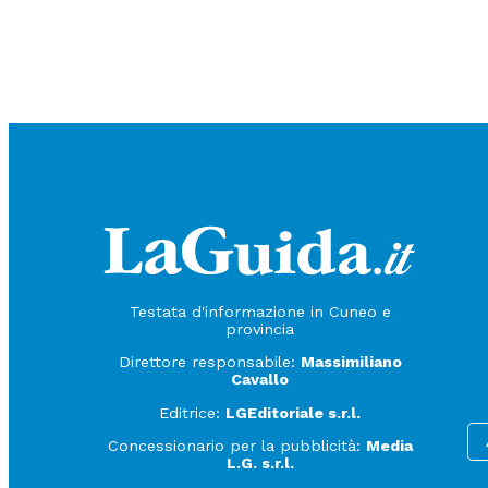
Testata d'informazione in Cuneo e
provincia
Direttore responsabile:
Massimiliano
Cavallo
Editrice:
LGEditoriale s.r.l.
Concessionario per la pubblicità:
Media
L.G. s.r.l.