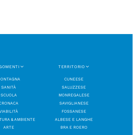
GOMENTI
TERRITORIO
ONTAGNA
CUNEESE
SANITÀ
SALUZZESE
SCUOLA
MONREGALESE
CRONACA
SAVIGLIANESE
VIABILITÀ
FOSSANESE
TURA & AMBIENTE
ALBESE E LANGHE
ARTE
BRA E ROERO