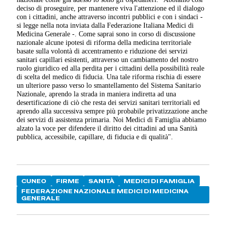
deciso di proseguire, per mantenere viva l'attenzione ed il dialogo
con i cittadini, anche attraverso incontri pubblici e con i sindaci -
si legge nella nota inviata dalla Federazione Italiana Medici di
Medicina Generale -. Come saprai sono in corso di discussione
nazionale alcune ipotesi di riforma della medicina territoriale
basate sulla volontà di accentramento e riduzione dei servizi
sanitari capillari esistenti, attraverso un cambiamento del nostro
ruolo giuridico ed alla perdita per i cittadini della possibilità reale
di scelta del medico di fiducia. Una tale riforma rischia di essere
un ulteriore passo verso lo smantellamento del Sistema Sanitario
Nazionale, aprendo la strada in maniera indiretta ad una
desertificazione di ciò che resta dei servizi sanitari territoriali ed
aprendo alla successiva sempre più probabile privatizzazione anche
dei servizi di assistenza primaria. Noi Medici di Famiglia abbiamo
alzato la voce per difendere il diritto dei cittadini ad una Sanità
pubblica, accessibile, capillare, di fiducia e di qualità".
CUNEO
FIRME
SANITÀ
MEDICI DI FAMIGLIA
FEDERAZIONE NAZIONALE MEDICI DI MEDICINA
GENERALE