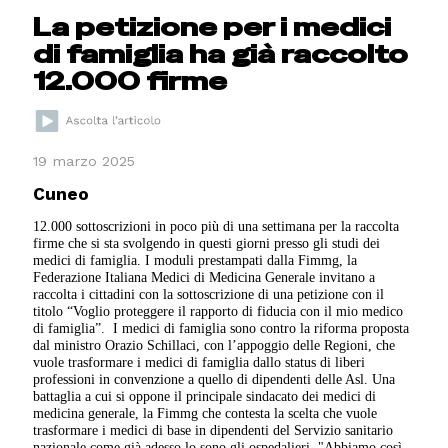
La petizione per i medici
di famiglia ha già raccolto
12.000 firme
19 marzo 2025
Cuneo
12.000 sottoscrizioni in poco più di una settimana per la raccolta
firme che si sta svolgendo in questi giorni presso gli studi dei
medici di famiglia. I moduli prestampati dalla Fimmg, la
Federazione Italiana Medici di Medicina Generale invitano a
raccolta i cittadini con la sottoscrizione di una petizione con il
titolo “Voglio proteggere il rapporto di fiducia con il mio medico
di famiglia”. I medici di famiglia sono contro la riforma proposta
dal ministro Orazio Schillaci, con l’appoggio delle Regioni, che
vuole trasformare i medici di famiglia dallo status di liberi
professioni in convenzione a quello di dipendenti delle Asl. Una
battaglia a cui si oppone il principale sindacato dei medici di
medicina generale, la Fimmg che contesta la scelta che vuole
trasformare i medici di base in dipendenti del Servizio sanitario
nazionale come già adesso lo sono gli ospedalieri. "Abbiamo così