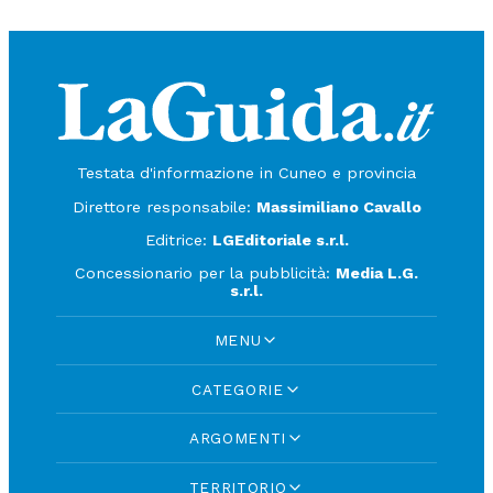
Testata d'informazione in Cuneo e provincia
Direttore responsabile:
Massimiliano Cavallo
Editrice:
LGEditoriale s.r.l.
Concessionario per la pubblicità:
Media L.G.
s.r.l.
MENU
CATEGORIE
ARGOMENTI
TERRITORIO