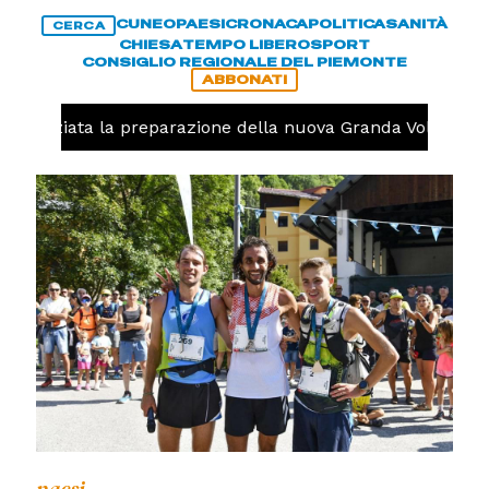
CUNEO
PAESI
CRONACA
POLITICA
SANITÀ
CERCA
CHIESA
TEMPO LIBERO
SPORT
CONSIGLIO REGIONALE DEL PIEMONTE
ABBONATI
o, iniziata la preparazione della nuova Granda Volley (FO