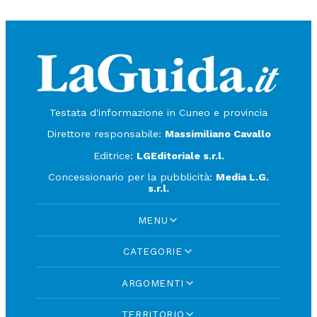
Testata d'informazione in Cuneo e provincia
Direttore responsabile:
Massimiliano Cavallo
Editrice:
LGEditoriale s.r.l.
Concessionario per la pubblicità:
Media L.G.
s.r.l.
MENU
CATEGORIE
ARGOMENTI
TERRITORIO