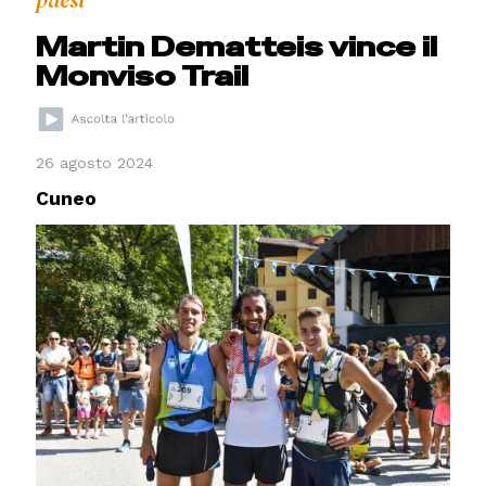
paesi
Martin Dematteis vince il
Monviso Trail
26 agosto 2024
Cuneo