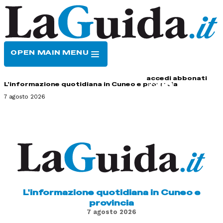
OPEN MAIN MENU
HOME
CONTATTI
accedi
abbonati
L'informazione quotidiana in Cuneo e provincia
7 agosto 2026
L'informazione quotidiana in Cuneo e
provincia
7 agosto 2026