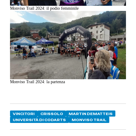
Monviso Trail 2024: il podio femminile
Monviso Trail 2024: la partenza
VINCITORI
CRISSOLO
MARTIN DEMATTEIS
UNIVERSITÀ DI CODARTS
MONVISO TRAIL