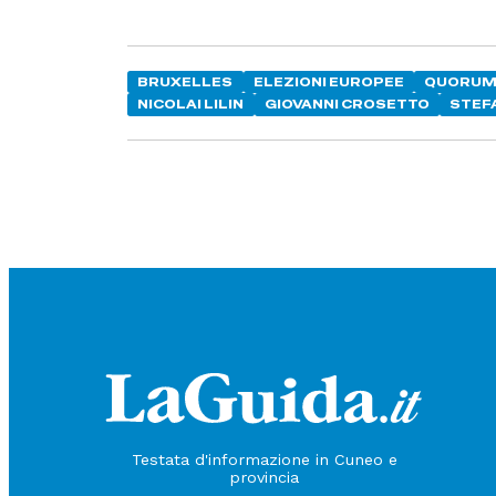
BRUXELLES
ELEZIONI EUROPEE
QUORU
NICOLAI LILIN
GIOVANNI CROSETTO
STEF
Testata d'informazione in Cuneo e
provincia