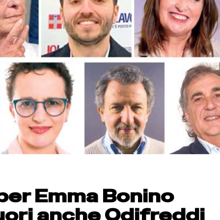
per Emma Bonino
fuori anche Odifreddi