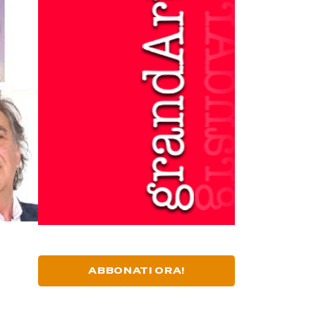
ABBONATI ORA!