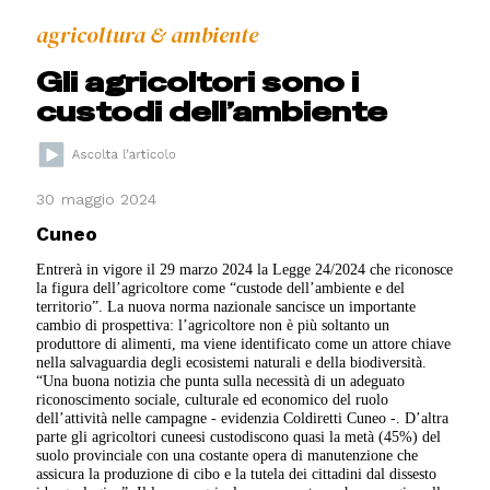
agricoltura & ambiente
Gli agricoltori sono i
custodi dell’ambiente
30 maggio 2024
Cuneo
Entrerà in vigore il 29 marzo 2024 la Legge 24/2024 che riconosce
la figura dell’agricoltore come “custode dell’ambiente e del
territorio”. La nuova norma nazionale sancisce un importante
cambio di prospettiva: l’agricoltore non è più soltanto un
produttore di alimenti, ma viene identificato come un attore chiave
nella salvaguardia degli ecosistemi naturali e della biodiversità.
“Una buona notizia che punta sulla necessità di un adeguato
riconoscimento sociale, culturale ed economico del ruolo
dell’attività nelle campagne - evidenzia Coldiretti Cuneo -. D’altra
parte gli agricoltori cuneesi custodiscono quasi la metà (45%) del
suolo provinciale con una costante opera di manutenzione che
assicura la produzione di cibo e la tutela dei cittadini dal dissesto