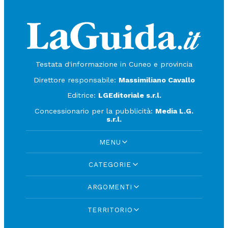
Testata d'informazione in Cuneo e provincia
Direttore responsabile:
Massimiliano Cavallo
Editrice:
LGEditoriale s.r.l.
Concessionario per la pubblicità:
Media L.G.
s.r.l.
MENU
CATEGORIE
ARGOMENTI
TERRITORIO