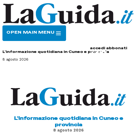
OPEN MAIN MENU
HOME
CONTATTI
accedi
abbonati
L'informazione quotidiana in Cuneo e provincia
8 agosto 2026
L'informazione quotidiana in Cuneo e
provincia
8 agosto 2026