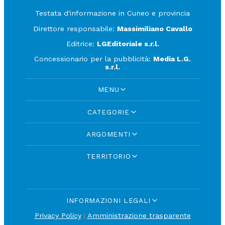
Testata d'informazione in Cuneo e provincia
Direttore responsabile:
Massimiliano Cavallo
Editrice:
LGEditoriale s.r.l.
Concessionario per la pubblicità:
Media L.G.
s.r.l.
MENU
CATEGORIE
ARGOMENTI
TERRITORIO
INFORMAZIONI LEGALI
Privacy Policy
|
Amministrazione trasparente