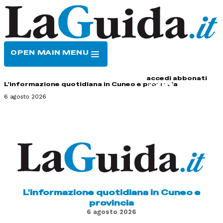
OPEN MAIN MENU
HOME
CONTATTI
accedi
abbonati
L'informazione quotidiana in Cuneo e provincia
6 agosto 2026
L'informazione quotidiana in Cuneo e
provincia
6 agosto 2026