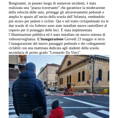
Bongioanni, in passato luogo di numerosi incidenti, è stata
realizzata una “piazza traversante” che garantisce la moderazione
della velocità delle auto, protegge gli attraversamenti pedonali e
amplia lo spazio all’uscita della scuola dell’Infanzia, rendendolo
più sicuro per pedoni e ciclisti. Qui e nel tratto ciclopedonale tra le
due scuole di via Sobrero sono state installate nuove rastrelliere al
coperto per il posteggio delle bici. È stata implementata
l’illuminazione pubblica ed è stato installato un nuovo sistema di
videosorveglianza.
L’inaugurazione
Giovedì 23 maggio si terrà
l’inaugurazione del nuovo passaggio pedonale e dei collegamenti
ciclabili con una mattinata dedicata agli studenti della scuola
secondaria di primo grado “Leonardo Da Vinci”.