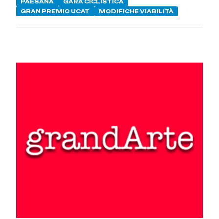
PAESANA
GARA CICLISTICA
GRAN PREMIO UCAT
MODIFICHE VIABILITÀ