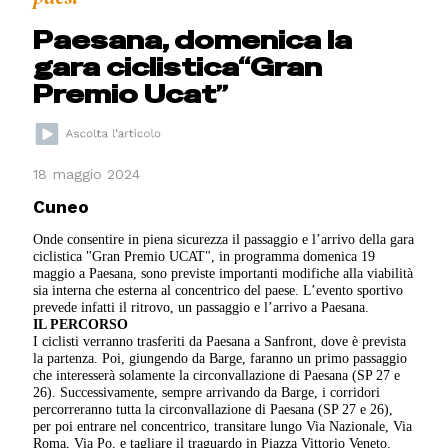
Paesana, domenica la
gara ciclistica“Gran
Premio Ucat”
18 maggio 2024
Cuneo
Onde consentire in piena sicurezza il passaggio e l’arrivo della gara
ciclistica "Gran Premio UCAT", in programma domenica 19
maggio a Paesana, sono previste importanti modifiche alla viabilità
sia interna che esterna al concentrico del paese. L’evento sportivo
prevede infatti il ritrovo, un passaggio e l’arrivo a Paesana.
IL PERCORSO
I ciclisti verranno trasferiti da Paesana a Sanfront, dove è prevista
la partenza. Poi, giungendo da Barge, faranno un primo passaggio
che interesserà solamente la circonvallazione di Paesana (SP 27 e
26). Successivamente, sempre arrivando da Barge, i corridori
percorreranno tutta la circonvallazione di Paesana (SP 27 e 26),
per poi entrare nel concentrico, transitare lungo Via Nazionale, Via
Roma, Via Po, e tagliare il traguardo in Piazza Vittorio Veneto.