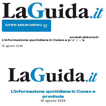
OPEN MAIN MENU
HOME
CONTATTI
accedi
abbonati
L'informazione quotidiana in Cuneo e provincia
10 agosto 2026
L'informazione quotidiana in Cuneo e
provincia
10 agosto 2026