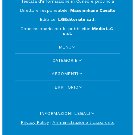
Testata d'informazione in Cuneo e provincia
Direttore responsabile:
Massimiliano Cavallo
Editrice:
LGEditoriale s.r.l.
Concessionario per la pubblicità:
Media L.G.
s.r.l.
MENU
CATEGORIE
ARGOMENTI
TERRITORIO
INFORMAZIONI LEGALI
Privacy Policy
|
Amministrazione trasparente