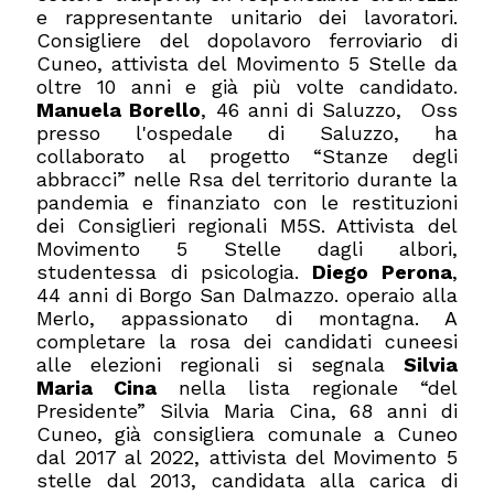
e rappresentante unitario dei lavoratori.
Consigliere del dopolavoro ferroviario di
Cuneo, attivista del Movimento 5 Stelle da
oltre 10 anni e già più volte candidato.
Manuela Borello
, 46 anni di Saluzzo, Oss
presso l'ospedale di Saluzzo, ha
collaborato al progetto “Stanze degli
abbracci” nelle Rsa del territorio durante la
pandemia e finanziato con le restituzioni
dei Consiglieri regionali M5S. Attivista del
Movimento 5 Stelle dagli albori,
studentessa di psicologia.
Diego Perona
,
44 anni di Borgo San Dalmazzo. operaio alla
Merlo, a
ppassionato di montagna.
A
completare la rosa dei candidati cuneesi
alle elezioni regionali si segnala
Silvia
Maria Cina
nella lista regionale “del
Presidente” Silvia Maria Cina, 68 anni di
Cuneo, già consigliera comunale a Cuneo
dal 2017 al 2022, attivista del Movimento 5
stelle dal 2013, candidata alla carica di