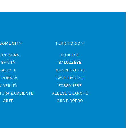
GOMENTI
TERRITORIO
ONTAGNA
CUNEESE
SANITÀ
SALUZZESE
SCUOLA
MONREGALESE
CRONACA
SAVIGLIANESE
VIABILITÀ
FOSSANESE
TURA & AMBIENTE
ALBESE E LANGHE
ARTE
BRA E ROERO