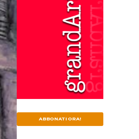
ABBONATI ORA!