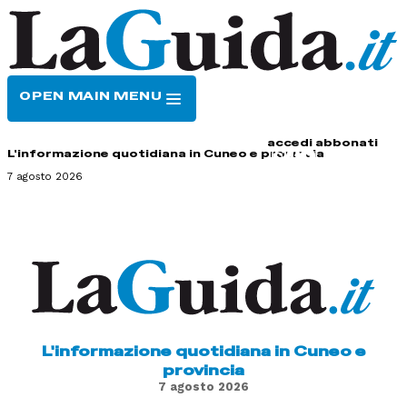
OPEN MAIN MENU
HOME
CONTATTI
accedi
abbonati
L'informazione quotidiana in Cuneo e provincia
7 agosto 2026
L'informazione quotidiana in Cuneo e
provincia
7 agosto 2026