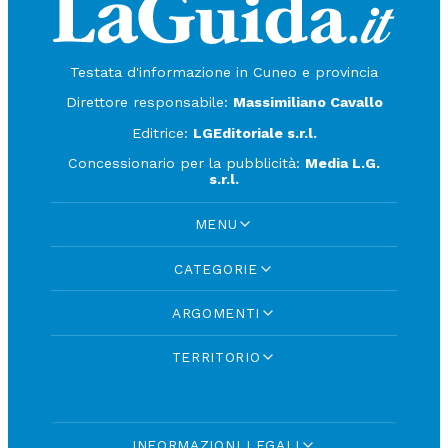
Testata d'informazione in Cuneo e provincia
Direttore responsabile:
Massimiliano Cavallo
Editrice:
LGEditoriale s.r.l.
Concessionario per la pubblicità:
Media L.G.
s.r.l.
MENU
CATEGORIE
ARGOMENTI
TERRITORIO
INFORMAZIONI LEGALI