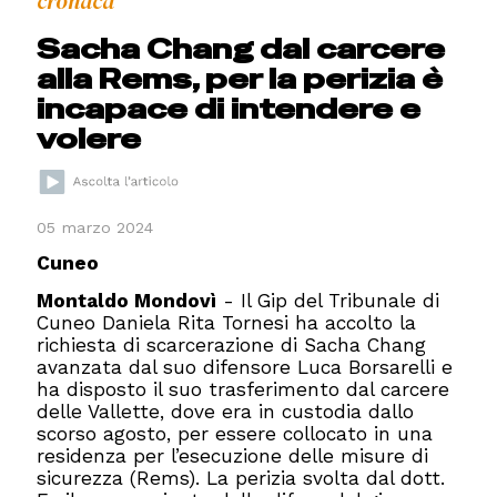
cronaca
Sacha Chang dal carcere
alla Rems, per la perizia è
incapace di intendere e
volere
05 marzo 2024
Cuneo
Montaldo Mondovì
- Il Gip del Tribunale di
Cuneo Daniela Rita Tornesi ha accolto la
richiesta di scarcerazione di Sacha Chang
avanzata dal suo difensore Luca Borsarelli e
ha disposto il suo trasferimento dal carcere
delle Vallette, dove era in custodia dallo
scorso agosto, per essere collocato in una
residenza per l’esecuzione delle misure di
sicurezza (Rems). La perizia svolta dal dott.