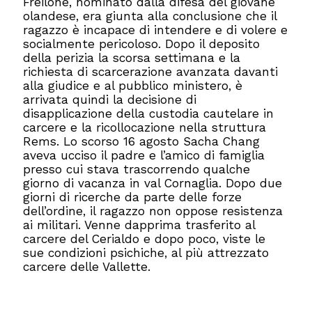
Freilone, nominato dalla difesa del giovane
olandese, era giunta alla conclusione che il
ragazzo è incapace di intendere e di volere e
socialmente pericoloso. Dopo il deposito
della perizia la scorsa settimana e la
richiesta di scarcerazione avanzata davanti
alla giudice e al pubblico ministero, è
arrivata quindi la decisione di
disapplicazione della custodia cautelare in
carcere e la ricollocazione nella struttura
Rems. Lo scorso 16 agosto Sacha Chang
aveva ucciso il padre e l’amico di famiglia
presso cui stava trascorrendo qualche
giorno di vacanza in val Cornaglia. Dopo due
giorni di ricerche da parte delle forze
dell’ordine, il ragazzo non oppose resistenza
ai militari. Venne dapprima trasferito al
carcere del Cerialdo e dopo poco, viste le
sue condizioni psichiche, al più attrezzato
carcere delle Vallette.