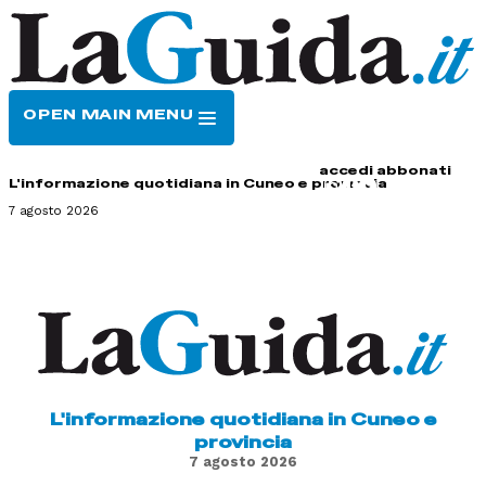
OPEN MAIN MENU
HOME
CONTATTI
accedi
abbonati
L'informazione quotidiana in Cuneo e provincia
7 agosto 2026
L'informazione quotidiana in Cuneo e
provincia
7 agosto 2026