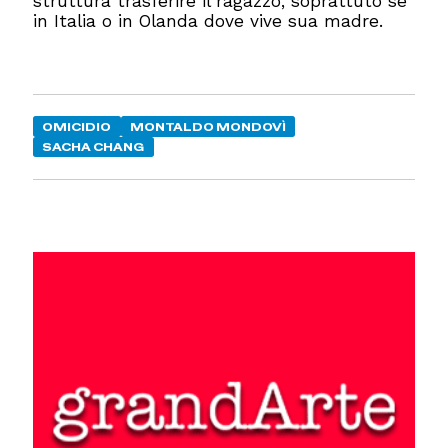
struttura trasferire il ragazzo, soprattuto se
in Italia o in Olanda dove vive sua madre.
OMICIDIO
MONTALDO MONDOVÌ
SACHA CHANG