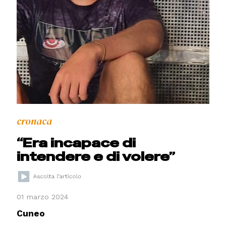
cronaca
“Era incapace di
intendere e di volere”
01 marzo 2024
Cuneo