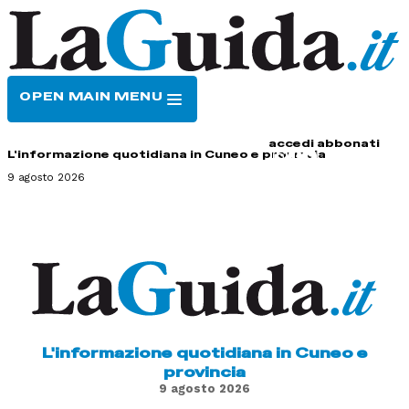
OPEN MAIN MENU
HOME
CONTATTI
accedi
abbonati
L'informazione quotidiana in Cuneo e provincia
9 agosto 2026
L'informazione quotidiana in Cuneo e
provincia
9 agosto 2026