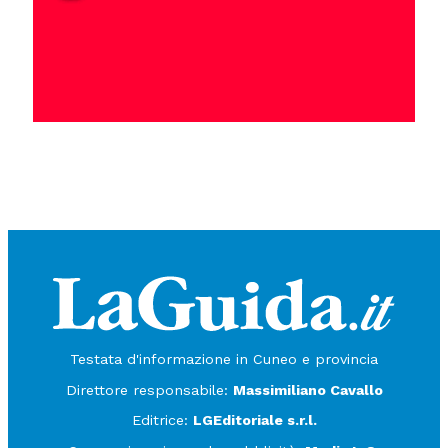
Testata d'informazione in Cuneo e provincia
Direttore responsabile:
Massimiliano Cavallo
Editrice:
LGEditoriale s.r.l.