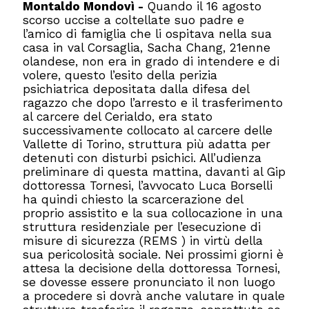
Montaldo Mondovì -
Quando il 16 agosto
scorso uccise a coltellate suo padre e
l’amico di famiglia che li ospitava nella sua
casa in val Corsaglia, Sacha Chang, 21enne
olandese, non era in grado di intendere e di
volere, questo l’esito della perizia
psichiatrica depositata dalla difesa del
ragazzo che dopo l’arresto e il trasferimento
al carcere del Cerialdo, era stato
successivamente collocato al carcere delle
Vallette di Torino, struttura più adatta per
detenuti con disturbi psichici. All’udienza
preliminare di questa mattina, davanti al Gip
dottoressa Tornesi, l’avvocato Luca Borselli
ha quindi chiesto la scarcerazione del
proprio assistito e la sua collocazione in una
struttura residenziale per l’esecuzione di
misure di sicurezza (REMS ) in virtù della
sua pericolosità sociale. Nei prossimi giorni è
attesa la decisione della dottoressa Tornesi,
se dovesse essere pronunciato il non luogo
a procedere si dovrà anche valutare in quale