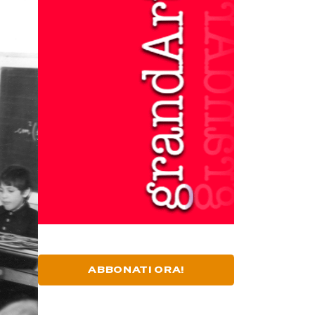
ABBONATI ORA!