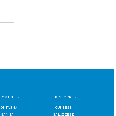
GOMENTI
TERRITORIO
ONTAGNA
CUNEESE
SANITÀ
SALUZZESE