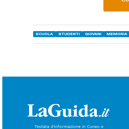
CO
SCUOLA
STUDENTI
GIOVANI
MEMORIA
Testata d'informazione in Cuneo e