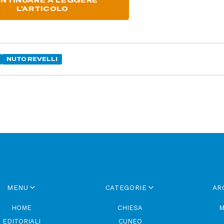
NTINUARE A LEGGERE
L'ARTICOLO
NUTO REVELLI
MENU
CATEGORIE
AR
HOME
CHIESA
M
EDITORIALI
CUNEO