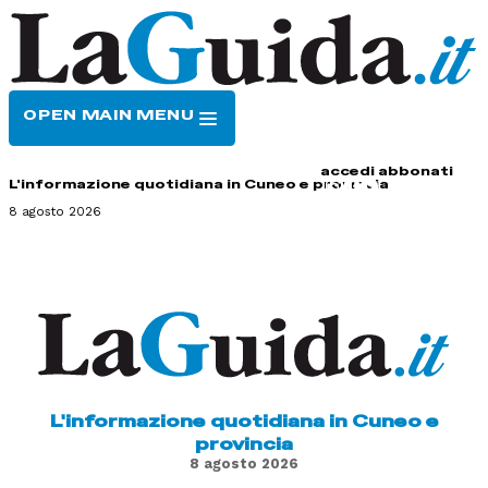
OPEN MAIN MENU
HOME
CONTATTI
accedi
abbonati
L'informazione quotidiana in Cuneo e provincia
8 agosto 2026
L'informazione quotidiana in Cuneo e
provincia
8 agosto 2026