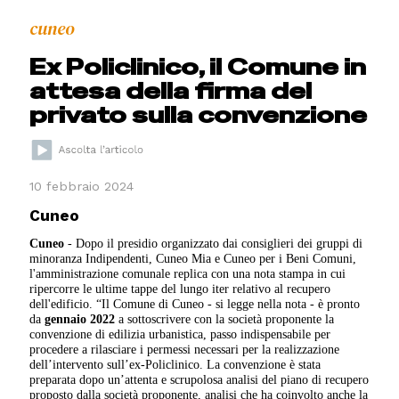
cuneo
Ex Policlinico, il Comune in
attesa della firma del
privato sulla convenzione
10 febbraio 2024
Cuneo
Cuneo
- Dopo il presidio organizzato dai consiglieri dei gruppi di
minoranza Indipendenti, Cuneo Mia e Cuneo per i Beni Comuni,
l'amministrazione comunale replica con una nota stampa in cui
ripercorre le ultime tappe del lungo iter relativo al recupero
dell'edificio. “Il Comune di Cuneo - si legge nella nota - è pronto
da
gennaio 2022
a sottoscrivere con la società proponente la
convenzione di edilizia urbanistica, passo indispensabile per
procedere a rilasciare i permessi necessari per la realizzazione
dell’intervento sull’ex-Policlinico. La convenzione è stata
preparata dopo un’attenta e scrupolosa analisi del piano di recupero
proposto dalla società proponente, analisi che ha coinvolto anche la