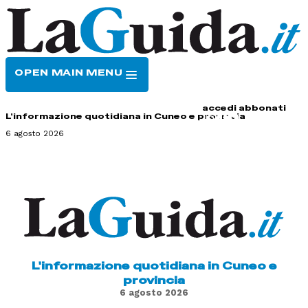
OPEN MAIN MENU
HOME
CONTATTI
accedi
abbonati
L'informazione quotidiana in Cuneo e provincia
6 agosto 2026
L'informazione quotidiana in Cuneo e
provincia
6 agosto 2026