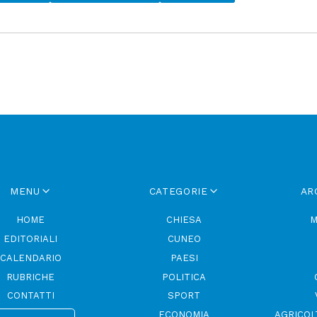
MENU
CATEGORIE
AR
HOME
CHIESA
M
EDITORIALI
CUNEO
CALENDARIO
PAESI
RUBRICHE
POLITICA
CONTATTI
SPORT
ECONOMIA
AGRICOL