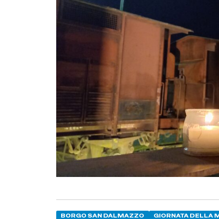
BORGO SAN DALMAZZO
GIORNATA DELLA 