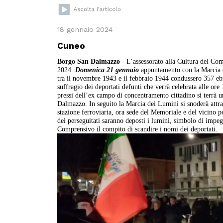
18 gennaio 2024
Cuneo
Borgo San Dalmazzo
- L’assessorato alla Cultura del C
2024.
Domenica 21 gennaio
appuntamento con la Marcia d
tra il novembre 1943 e il febbraio 1944 condussero 357 ebr
suffragio dei deportati defunti che verrà celebrata alle or
pressi dell’ex campo di concentramento cittadino si terrà 
Dalmazzo. In seguito la Marcia dei Lumini si snoderà attrave
stazione ferroviaria, ora sede del Memoriale e del vicin
dei perseguitati saranno deposti i lumini, simbolo di impeg
Comprensivo il compito di scandire i nomi dei deportati.