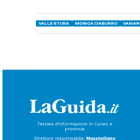
VALLE STURA
MONICA CIABURRO
VARIAN
Testata d'informazione in Cuneo e
provincia
Direttore responsabile:
Massimiliano