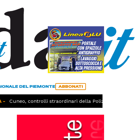
a
ACCEDI
ABBONATI
GIONALE DEL PIEMONTE
ABBONATI
-
Cuneo, controlli straordinari della Polizia: 187 persone id