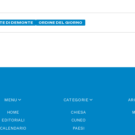
TE DI DEMONTE
ORDINE DEL GIORNO
MENU
CATEGORIE
AR
HOME
CHIESA
M
EDITORIALI
CUNEO
CALENDARIO
PAESI