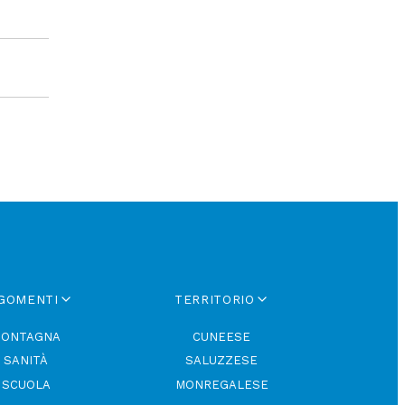
GOMENTI
TERRITORIO
ONTAGNA
CUNEESE
SANITÀ
SALUZZESE
SCUOLA
MONREGALESE