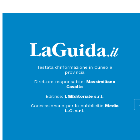
Testata d'informazione in Cuneo e
provincia
Direttore responsabile:
Massimiliano
Cavallo
Editrice:
LGEditoriale s.r.l.
Concessionario per la pubblicità:
Media
L.G. s.r.l.