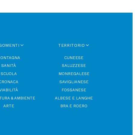
GOMENTI
TERRITORIO
ONTAGNA
CUNEESE
SANITÀ
SALUZZESE
SCUOLA
MONREGALESE
CRONACA
SAVIGLIANESE
VIABILITÀ
FOSSANESE
TURA & AMBIENTE
ALBESE E LANGHE
ARTE
BRA E ROERO