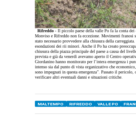
Rifreddo
- Il piccolo paese della valle Po fa la conta dei
Monviso e Rifreddo non fa eccezione. Movimenti franosi si
stato necessario provvedere alla chiusura della carreggiata
esondazioni dei rii minori. Anche il Po ha creato preoccupa
chiusura della piazza principale del paese a causa del live
prevista e già da venerdì avevamo aperto il Centro operativ
Giordanino hanno monitorato per l’intera emergenza i punti s
intenso sia dal punto di vista organizzativo che economico, 
sono impegnati in questa emergenza”. Passato il pericolo, o
verificare altri eventuali danni e situazioni critiche.
MALTEMPO
RIFREDDO
VALLE PO
FRAN