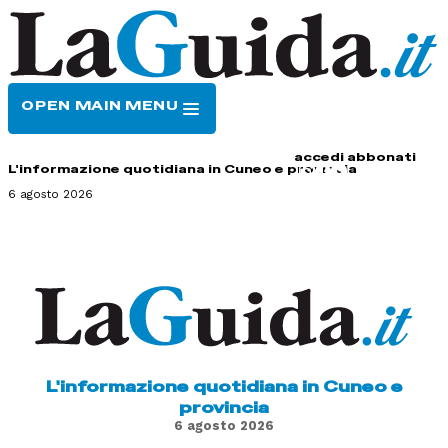
OPEN MAIN MENU
HOME
CONTATTI
accedi
abbonati
L'informazione quotidiana in Cuneo e provincia
6 agosto 2026
L'informazione quotidiana in Cuneo e
provincia
6 agosto 2026