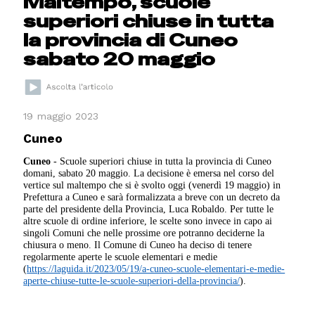
Maltempo, scuole
superiori chiuse in tutta
la provincia di Cuneo
sabato 20 maggio
19 maggio 2023
Cuneo
Cuneo
- Scuole superiori chiuse in tutta la provincia di Cuneo
domani, sabato 20 maggio. La decisione è emersa nel corso del
vertice sul maltempo che si è svolto oggi (venerdì 19 maggio) in
Prefettura a Cuneo e sarà formalizzata a breve con un decreto da
parte del presidente della Provincia, Luca Robaldo. Per tutte le
altre scuole di ordine inferiore, le scelte sono invece in capo ai
singoli Comuni che nelle prossime ore potranno deciderne la
chiusura o meno. Il Comune di Cuneo ha deciso di tenere
regolarmente aperte le scuole elementari e medie
(
https://laguida.it/2023/05/19/a-cuneo-scuole-elementari-e-medie-
aperte-chiuse-tutte-le-scuole-superiori-della-provincia/
).