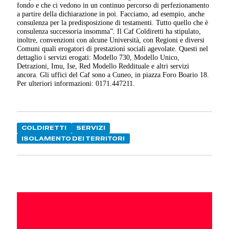
fondo e che ci vedono in un continuo percorso di perfezionamento
a partire della dichiarazione in poi. Facciamo, ad esempio, anche
consulenza per la predisposizione di testamenti. Tutto quello che è
consulenza successoria insomma”. Il Caf Coldiretti ha stipulato,
inoltre, convenzioni con alcune Università, con Regioni e diversi
Comuni quali erogatori di prestazioni sociali agevolate. Questi nel
dettaglio i servizi erogati: Modello 730, Modello Unico,
Detrazioni, Imu, Ise, Red Modello Reddituale e altri servizi
ancora. Gli uffici del Caf sono a Cuneo, in piazza Foro Boario 18.
Per ulteriori informazioni: 0171.447211.
COLDIRETTI
SERVIZI
ISOLAMENTO DEI TERRITORI