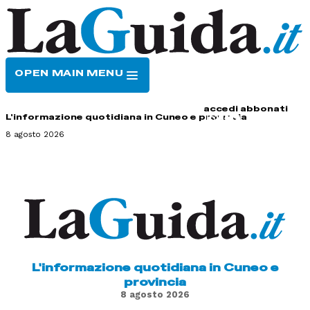
OPEN MAIN MENU
HOME
CONTATTI
accedi
abbonati
L'informazione quotidiana in Cuneo e provincia
8 agosto 2026
L'informazione quotidiana in Cuneo e
provincia
8 agosto 2026