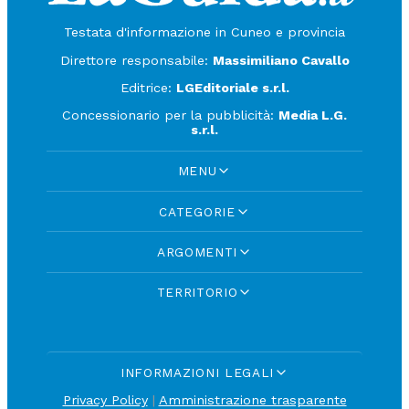
Testata d'informazione in Cuneo e provincia
Direttore responsabile:
Massimiliano Cavallo
Editrice:
LGEditoriale s.r.l.
Concessionario per la pubblicità:
Media L.G.
s.r.l.
MENU
CATEGORIE
ARGOMENTI
TERRITORIO
INFORMAZIONI LEGALI
Privacy Policy
|
Amministrazione trasparente