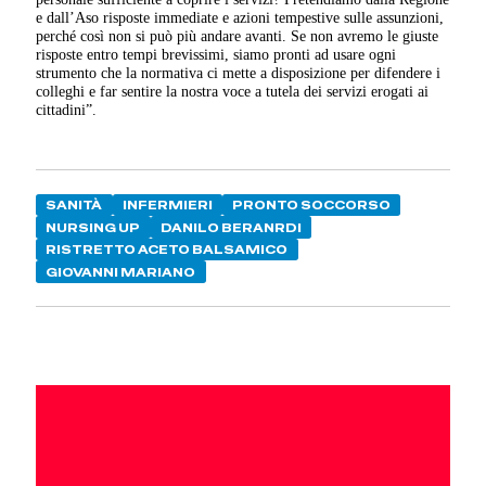
e dall’Aso risposte immediate e azioni tempestive sulle assunzioni,
perché così non si può più andare avanti. Se non avremo le giuste
risposte entro tempi brevissimi, siamo pronti ad usare ogni
strumento che la normativa ci mette a disposizione per difendere i
colleghi e far sentire la nostra voce a tutela dei servizi erogati ai
cittadini”.
SANITÀ
INFERMIERI
PRONTO SOCCORSO
NURSING UP
DANILO BERANRDI
RISTRETTO ACETO BALSAMICO
GIOVANNI MARIANO