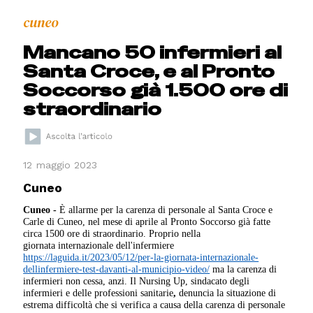
cuneo
Mancano 50 infermieri al
Santa Croce, e al Pronto
Soccorso già 1.500 ore di
straordinario
12 maggio 2023
Cuneo
Cuneo -
È allarme per la carenza di personale al Santa Croce e
Carle di Cuneo, nel mese di aprile al Pronto Soccorso già fatte
circa 1500 ore di straordinario. Proprio nella
giornata internazionale dell'infermiere
https://laguida.it/2023/05/12/per-la-giornata-internazionale-
dellinfermiere-test-davanti-al-municipio-video/
ma la carenza di
infermieri non cessa, anzi. Il Nursing Up, sindacato degli
infermieri e delle professioni sanitarie
,
denuncia la situazione di
estrema difficoltà che si verifica a causa della carenza di personale