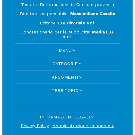
Testata d'informazione in Cuneo e provincia
Direttore responsabile:
Massimiliano Cavallo
Editrice:
LGEditoriale s.r.l.
Concessionario per la pubblicità:
Media L.G.
s.r.l.
MENU
CATEGORIE
ARGOMENTI
TERRITORIO
INFORMAZIONI LEGALI
Privacy Policy
|
Amministrazione trasparente