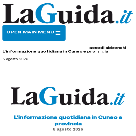
OPEN MAIN MENU
HOME
CONTATTI
accedi
abbonati
L'informazione quotidiana in Cuneo e provincia
8 agosto 2026
L'informazione quotidiana in Cuneo e
provincia
8 agosto 2026