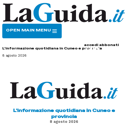
OPEN MAIN MENU
HOME
CONTATTI
accedi
abbonati
L'informazione quotidiana in Cuneo e provincia
8 agosto 2026
L'informazione quotidiana in Cuneo e
provincia
8 agosto 2026