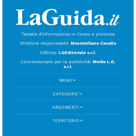
Testata d'informazione in Cuneo e provincia
Direttore responsabile:
Massimiliano Cavallo
Editrice:
LGEditoriale s.r.l.
Concessionario per la pubblicità:
Media L.G.
s.r.l.
MENU
CATEGORIE
ARGOMENTI
TERRITORIO