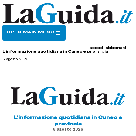
OPEN MAIN MENU
HOME
CONTATTI
accedi
abbonati
L'informazione quotidiana in Cuneo e provincia
6 agosto 2026
L'informazione quotidiana in Cuneo e
provincia
6 agosto 2026