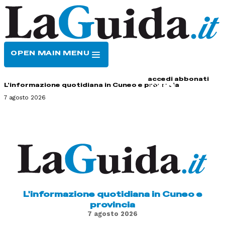
OPEN MAIN MENU
HOME
CONTATTI
accedi
abbonati
L'informazione quotidiana in Cuneo e provincia
7 agosto 2026
L'informazione quotidiana in Cuneo e
provincia
7 agosto 2026