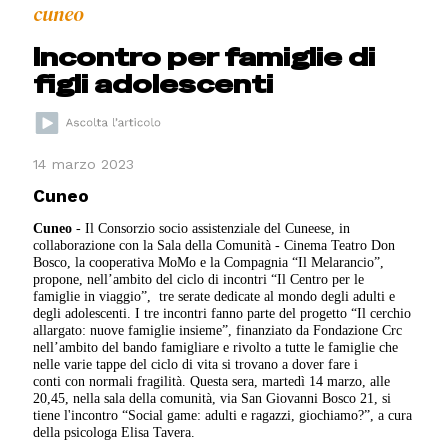
cuneo
Incontro per famiglie di
figli adolescenti
14 marzo 2023
Cuneo
Cuneo
- Il Consorzio socio assistenziale del Cuneese, in
collaborazione con la Sala della Comunità - Cinema Teatro Don
Bosco, la cooperativa MoMo e la Compagnia “Il Melarancio”,
propone, nell’ambito del ciclo di incontri “Il Centro per le
famiglie in viaggio”, tre serate dedicate al mondo degli adulti e
degli adolescenti. I tre incontri fanno parte del progetto “Il cerchio
allargato: nuove famiglie insieme”, finanziato da Fondazione Crc
nell’ambito del bando famigliare e rivolto a tutte le famiglie che
nelle varie tappe del ciclo di vita si trovano a dover fare i
conti con normali fragilità. Questa sera, martedì 14 marzo, alle
20,45, nella sala della comunità, via San Giovanni Bosco 21, si
tiene l'incontro “Social game: adulti e ragazzi, giochiamo?”, a cura
della psicologa Elisa Tavera.