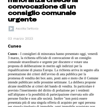
convocazione di un
consiglio comunale
urgente
03 marzo 2023
Cuneo
Cuneo
- I consiglieri di minoranza hanno presentato oggi, venerdì
3 marzo, la richiesta ufficiale di convocazione di un consiglio
comunale straordinario e urgente per discutere e votare una
proposta di deliberazione in merito agli indirizzi per la
riqualificazione di piazza Europa. La richiesta arriva in seguito alla
presentazione dei criteri dell'avviso di asta pubblica per la
promessa di vendita dei box auto, posti auto e moto che il Comune
intende pubblicare nelle prossime settimane. La delibera propone
alcune modifiche ai criteri del bando di vendita. In particolare è
previsto l'inserimento del diritto di prelazione per i residenti
sull'altipiano e la possibilità di partecipazione riservata solo alle
persone fisiche e non alle società. Inoltre "non potrà essere
presentata più di una singola offerta di acquisto per ogni persona
per singola tipologia di immobile, ogni immobile acquistato non