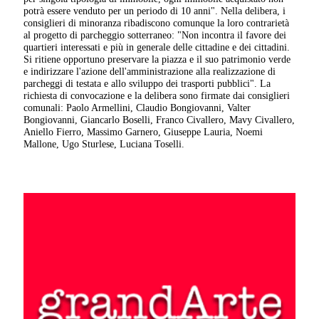
potrà essere venduto per un periodo di 10 anni". Nella delibera, i
consiglieri di minoranza ribadiscono comunque la loro contrarietà
al progetto di parcheggio sotterraneo: "Non incontra il favore dei
quartieri interessati e più in generale delle cittadine e dei cittadini.
Si ritiene opportuno preservare la piazza e il suo patrimonio verde
e indirizzare l'azione dell'amministrazione alla realizzazione di
parcheggi di testata e allo sviluppo dei trasporti pubblici". La
richiesta di convocazione e la delibera sono firmate dai consiglieri
comunali: Paolo Armellini, Claudio Bongiovanni, Valter
Bongiovanni, Giancarlo Boselli, Franco Civallero, Mavy Civallero,
Aniello Fierro, Massimo Garnero, Giuseppe Lauria, Noemi
Mallone, Ugo Sturlese, Luciana Toselli.