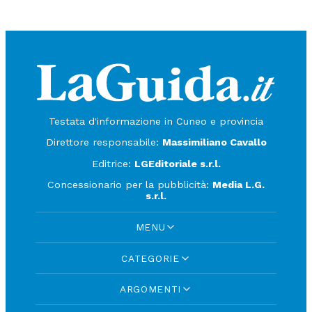
Testata d'informazione in Cuneo e provincia
Direttore responsabile:
Massimiliano Cavallo
Editrice:
LGEditoriale s.r.l.
Concessionario per la pubblicità:
Media L.G.
s.r.l.
MENU
CATEGORIE
ARGOMENTI