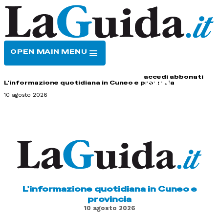
OPEN MAIN MENU
HOME
CONTATTI
accedi
abbonati
L'informazione quotidiana in Cuneo e provincia
10 agosto 2026
L'informazione quotidiana in Cuneo e
provincia
10 agosto 2026